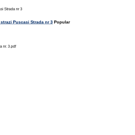
si Strada nr 3
strazi Puscasi Strada nr 3
Popular
 nr. 3.pdf