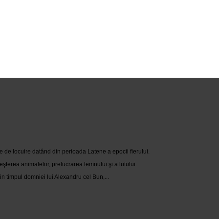
e de locuire datând din perioada Latene a epocii fierului.
eşterea animalelor, prelucrarea lemnului şi a lutului.
n timpul domniei lui Alexandru cel Bun,...