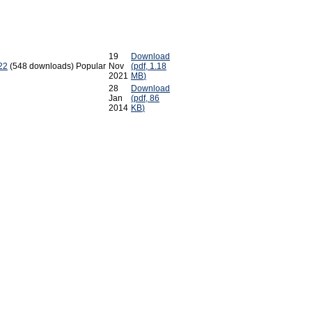
19
Download
22
(548 downloads)
Popular
Nov
(
pdf,
1.18
2021
MB
)
28
Download
Jan
(
pdf,
86
2014
KB
)